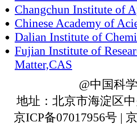
Changchun Institute of 
Chinese Academy of Aci
Dalian Institute of Chem
Fujian Institute of Resea
Matter,CAS
@中国科
地址：北京市海淀区中关村
京ICP备07017956号 | 