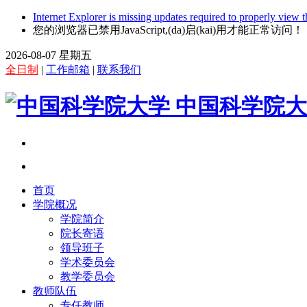
Internet Explorer is missing updates required to properly view t
您的浏览器已禁用JavaScript,(da)启(kai)用才能正常访问！
2026-08-07 星期五
全日制
|
工作邮箱
|
联系我们
中国科学院大
首页
学院概况
学院简介
院长寄语
领导班子
学术委员会
教学委员会
教师队伍
专任教师