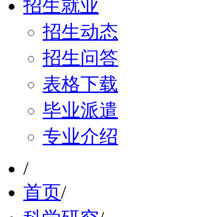
招生就业
招生动态
招生问答
表格下载
毕业派遣
专业介绍
/
首页
/