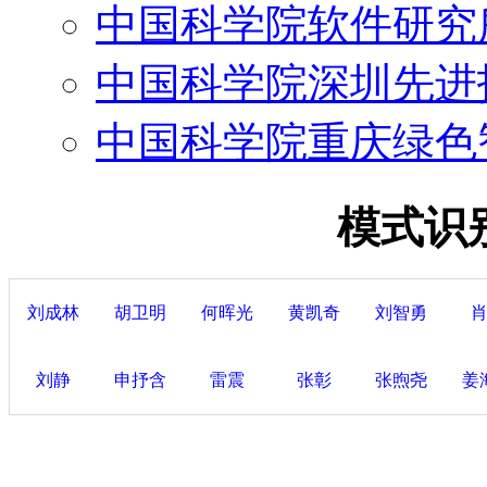
中国科学院软件研究
中国科学院深圳先进
中国科学院重庆绿色
模式识
刘成林
胡卫明
何晖光
黄凯奇
刘智勇
刘静
申抒含
雷震
张彰
张煦尧
姜