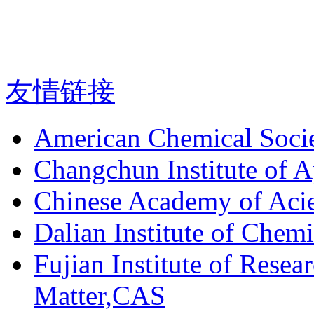
友情链接
American Chemical Soci
Changchun Institute of 
Chinese Academy of Aci
Dalian Institute of Chem
Fujian Institute of Resea
Matter,CAS