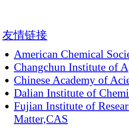
友情链接
American Chemical Soci
Changchun Institute of 
Chinese Academy of Aci
Dalian Institute of Chem
Fujian Institute of Resea
Matter,CAS