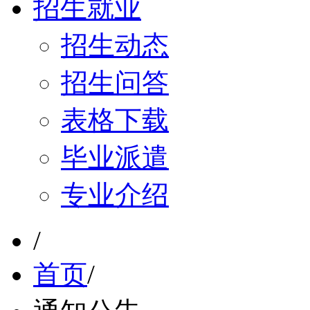
招生就业
招生动态
招生问答
表格下载
毕业派遣
专业介绍
/
首页
/