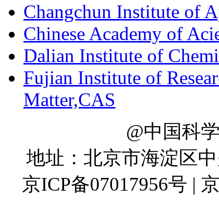
Changchun Institute of 
Chinese Academy of Aci
Dalian Institute of Chem
Fujian Institute of Resea
Matter,CAS
@中国科
地址：北京市海淀区中关村
京ICP备07017956号 | 