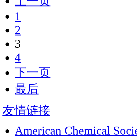
上一页
1
2
3
4
下一页
最后
友情链接
American Chemical Soci