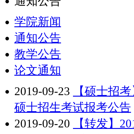
通知公告
学院新闻
通知公告
教学公告
论文通知
2019-09-23
【硕士招考
硕士招生考试报考公告
2019-09-20
【转发】20